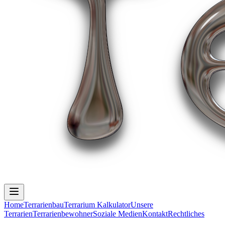
Home
Terrarienbau
Terrarium Kalkulator
Unsere
Terrarien
Terrarienbewohner
Soziale Medien
Kontakt
Rechtliches